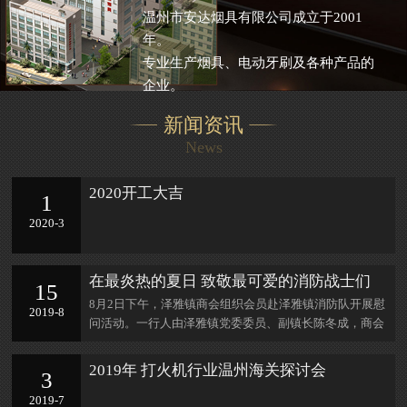
温州市安达烟具有限公司成立于2001
年。
专业生产烟具、电动牙刷及各种产品的
企业。
新闻资讯
News
2020开工大吉
1
2020-3
在最炎热的夏日 致敬最可爱的消防战士们
15
8月2日下午，泽雅镇商会组织会员赴泽雅镇消防队开展慰
2019-8
问活动。一行人由泽雅镇党委委员、副镇长陈冬成，商会
常务副会长郑建平带队，向消防队队
2019年 打火机行业温州海关探讨会
3
2019-7