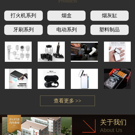
Products
打火机系列
烟盒
烟灰缸
牙刷系列
电动系列
塑料制品
查看更多 >>
关于我们
About Us