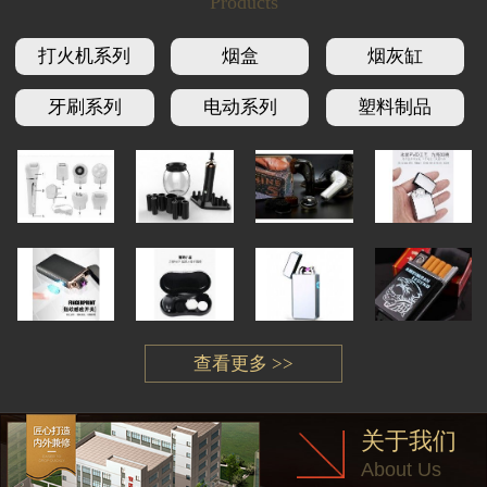
Products
打火机系列
烟盒
烟灰缸
牙刷系列
电动系列
塑料制品
查看更多 >>
关于我们
About Us