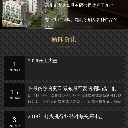
温州市安达烟具有限公司成立于2001
年。
专业生产烟具、电动牙刷及各种产品的
企业。
新闻资讯
News
2020开工大吉
1
2020-3
在最炎热的夏日 致敬最可爱的消防战士们
15
8月2日下午，泽雅镇商会组织会员赴泽雅镇消防队开展慰
2019-8
问活动。一行人由泽雅镇党委委员、副镇长陈冬成，商会
常务副会长郑建平带队，向消防队队
2019年 打火机行业温州海关探讨会
3
2019-7